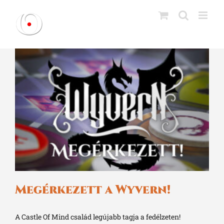
Kihagyás
Megérkezett a Wyvern!
A Castle Of Mind család legújabb tagja a fedélzeten!