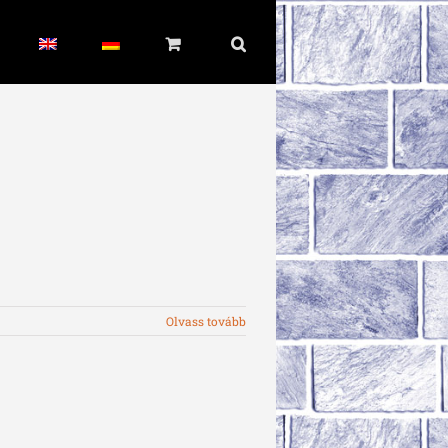
Olvass tovább