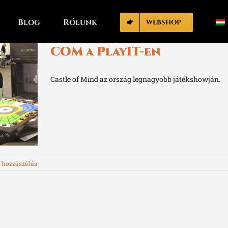
Blog
Rólunk
WEBSHOP
COM a PlayIT-en
Castle of Mind az ország legnagyobb játékshowján.
 hozzászólás