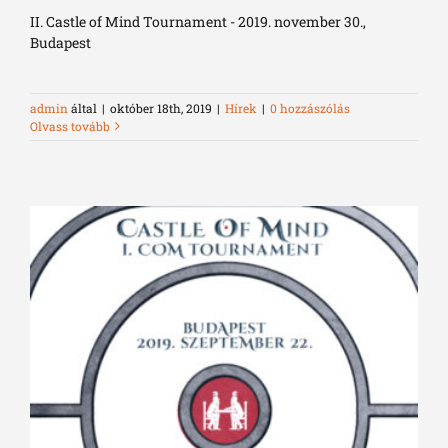
II. Castle of Mind Tournament - 2019. november 30.,
Budapest
admin
által
|
október 18th, 2019
|
Hírek
|
0 hozzászólás
Olvass tovább