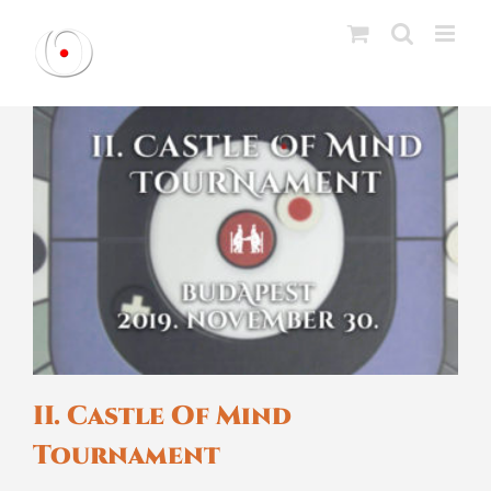
Kihagyás
II. Castle Of Mind
Tournament